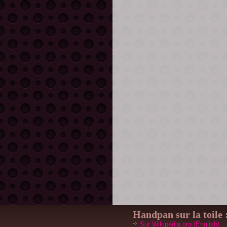
Handpan
sur la toile 
Sur Wikipédia.org (English)